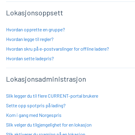
Lokasjonsoppsett
Hvordan opprette en gruppe?
Hvordan legge til regler?
Hvordan skru på e-postvarslinger for offline ladere?
Hvordan sette ladepris?
Lokasjonsadministrasjon
Slik legger du til flere CURRENT-portal brukere
Sette opp spotpris på lading?
Kom i gang med Norgespris
Slik velger du tilgjengelighet for en lokasjon
Slik aktiverer du roaming på en lokasjon