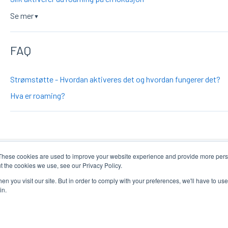
Se mer
▼
FAQ
Strømstøtte - Hvordan aktiveres det og hvordan fungerer det?
Hva er roaming?
These cookies are used to improve your website experience and provide more perso
t the cookies we use, see our Privacy Policy.
n you visit our site. But in order to comply with your preferences, we'll have to use 
in.