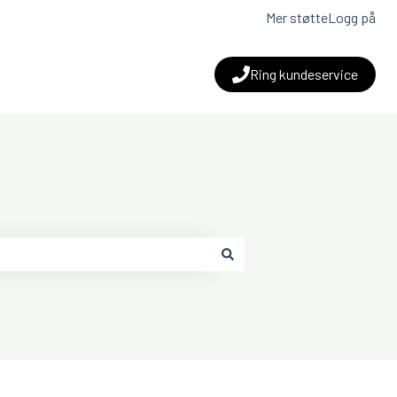
Mer støtte
Logg på
Ring kundeservice