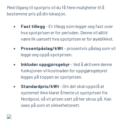
Med tilgang til spotpris vil du få flere muligheter til å
bestemme pris på din lokasjon.
Fast tillegg
- Et tillegg som legger seg fast over
hva spotprisen er for perioden. Denne vil alltid
være lik uansett hva spotprisen er for øyeblikket.
Prosentpåslag/kWt
- prosentvis påslag som vil
legge seg oppå spotprisen.
Inkluder oppgjørsgebyr
- Ved å aktivere denne
funksjonen vil kostnaden for oppgjørsgebyret
legges på toppen av spotprisen.
Standardpris/kWt
- Om det skal oppstå at
systemet ikke klarer å hente ut spotprisen fra
Nordpool, så vil prisen satt på her skrus på. Kan
sees på som et sikkerhetsnett.