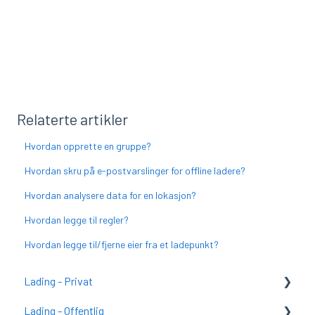
Relaterte artikler
Hvordan opprette en gruppe?
Hvordan skru på e-postvarslinger for offline ladere?
Hvordan analysere data for en lokasjon?
Hvordan legge til regler?
Hvordan legge til/fjerne eier fra et ladepunkt?
Lading - Privat
Lading - Offentlig
Kom i gang med CURRENT Charge (tidligere