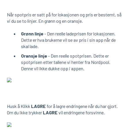
Når spotpris er satt på for lokasjonen og pris er bestemt, så
vi du se to linjer. En grønn og en oransje.
Grønn linje
- Den reelle ladeprisen for lokasjonen.
Dette er hva brukerne vil se av pris i sin app når de
skal lade.
Oransje linje
- Den reelle spotprisen. Dette er
spotprisen etter tallene vi henter fra Nordpool.
Denne vil ikke dukke opp i appen.
Husk å Klikk
LAGRE
for å lagre endringene når du har gjort.
Om du ikke trykker
LAGRE
vil endringene forsvinne.