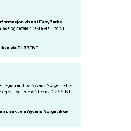
nformasjon vises i EasyParks
 lade og betale direkte via Elton, i
, ikke via CURRENT.
r registrert hos Ayvens Norge. Dette
ter og anlegg som driftes av CURRENT
en direkt via Ayvens Norge, ikke