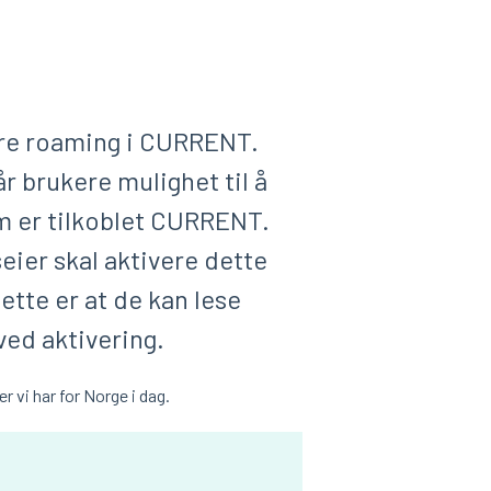
vere roaming i CURRENT.
 brukere mulighet til å
m er tilkoblet CURRENT.
eier skal aktivere dette
dette er at de kan lese
ed aktivering.
r vi har for Norge i dag.