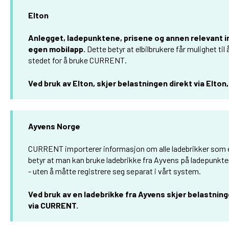
Elton
Anlegget, ladepunktene, prisene og annen relevant i
egen mobilapp.
Dette betyr at elbilbrukere får mulighet til å
stedet for å bruke CURRENT.
Ved bruk av Elton, skjer belastningen direkt via Elton
Ayvens Norge
CURRENT importerer informasjon om alle ladebrikker som e
betyr at man kan bruke ladebrikke fra Ayvens på ladepunk
- uten å måtte registrere seg separat i vårt system.
Ved bruk av en ladebrikke fra Ayvens skjer belastning
via CURRENT.