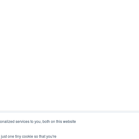
nalized services to you, both on this website
just one tiny cookie so that you're