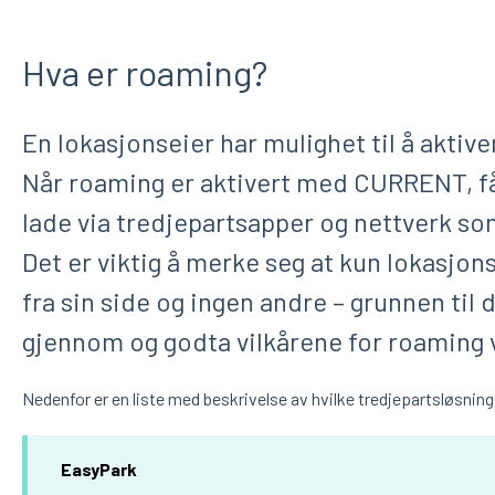
Hva er roaming?
En lokasjonseier har mulighet til å akti
Når roaming er aktivert med CURRENT, får
lade via tredjepartsapper og nettverk so
Det er viktig å merke seg at kun lokasjons
fra sin side og ingen andre – grunnen til 
gjennom og godta vilkårene for roaming v
Nedenfor er en liste med beskrivelse av hvilke tredjepartsløsninge
EasyPark