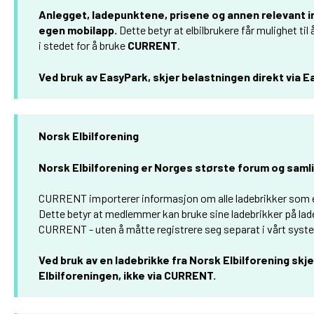
Anlegget, ladepunktene, prisene og annen relevant i
egen mobilapp.
Dette betyr at elbilbrukere får mulighet til 
i stedet for å bruke
CURRENT
.
Ved bruk av EasyPark, skjer belastningen direkt via E
Norsk Elbilforening
Norsk Elbilforening er Norges største forum og samli
CURRENT importerer informasjon om alle ladebrikker som er
Dette betyr at medlemmer kan bruke sine ladebrikker på lad
CURRENT - uten å måtte registrere seg separat i vårt syst
Ved bruk av en ladebrikke fra Norsk Elbilforening skje
Elbilforeningen, ikke via CURRENT.