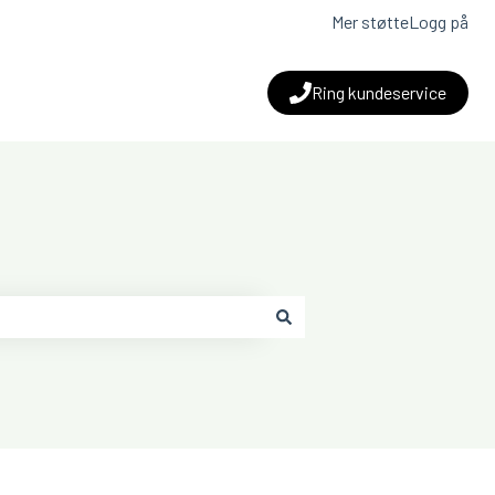
Mer støtte
Logg på
Ring kundeservice