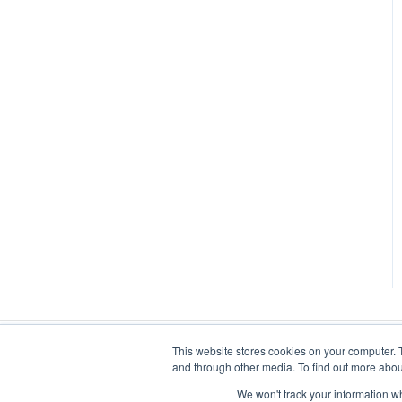
This website stores cookies on your computer. 
and through other media. To find out more abou
We won't track your information whe