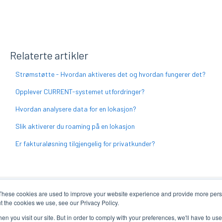
Relaterte artikler
Strømstøtte - Hvordan aktiveres det og hvordan fungerer det?
Opplever CURRENT-systemet utfordringer?
Hvordan analysere data for en lokasjon?
Slik aktiverer du roaming på en lokasjon
Er fakturaløsning tilgjengelig for privatkunder?
These cookies are used to improve your website experience and provide more perso
t the cookies we use, see our Privacy Policy.
n you visit our site. But in order to comply with your preferences, we'll have to use 