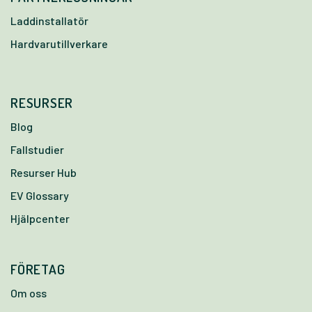
Laddinstallatör
Hardvarutillverkare
RESURSER
Blog
Fallstudier
Resurser Hub
EV Glossary
Hjälpcenter
FÖRETAG
Om oss