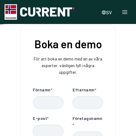
SV
Boka en demo
För att boka en demo med en av våra
experter, vänligen fyll i några
uppgifter.
Förnamn
*
Efternamn
*
E-post
*
Företagsnamn
*