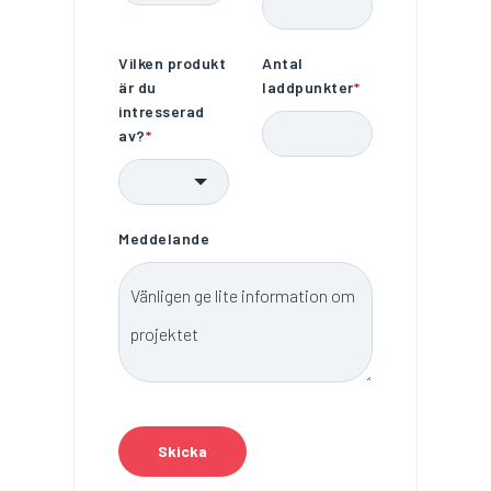
Vilken produkt
Antal
är du
laddpunkter
*
intresserad
av?
*
Meddelande
Skicka