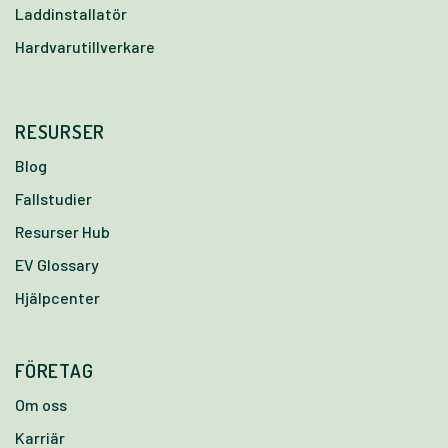
Laddinstallatör
Hardvarutillverkare
RESURSER
Blog
Fallstudier
Resurser Hub
EV Glossary
Hjälpcenter
FÖRETAG
Om oss
Karriär