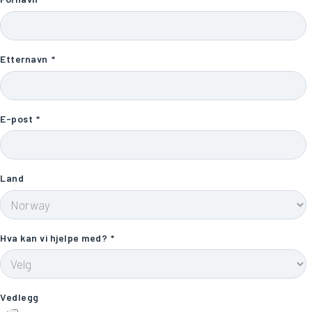
Etternavn
*
E-post
*
Land
Hva kan vi hjelpe med?
*
Vedlegg