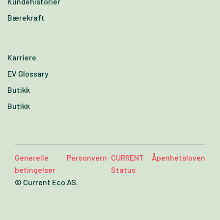
Kundehistorier
Bærekraft
Karriere
EV Glossary
Butikk
Butikk
Generelle
Personvern
CURRENT
Åpenhetsloven
betingelser
Status
© Current Eco AS.