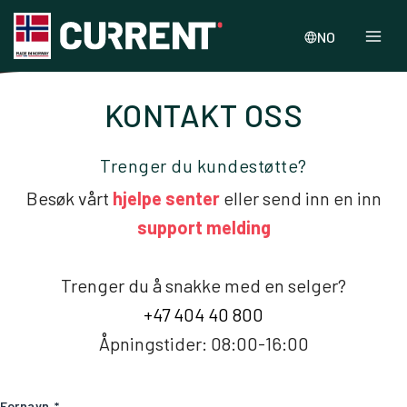
NO
KONTAKT OSS
Trenger du kundestøtte?
Besøk vårt
hjelpe senter
eller send inn en inn
support melding
Trenger du å snakke med en selger?
+47 404 40 800
Åpningstider: 08:00-16:00
Fornavn
*