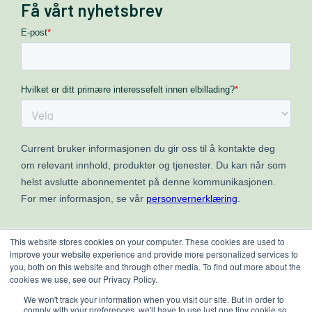
Få vårt nyhetsbrev
This website stores cookies on your computer. These cookies are used to
improve your website experience and provide more personalized services to
you, both on this website and through other media. To find out more about the
cookies we use, see our Privacy Policy.
We won't track your information when you visit our site. But in order to
comply with your preferences, we'll have to use just one tiny cookie so