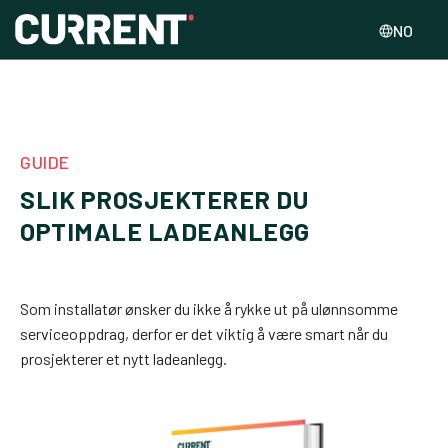
NO
GUIDE
SLIK PROSJEKTERER DU
OPTIMALE LADEANLEGG
Som installatør ønsker du ikke å rykke ut på ulønnsomme
serviceoppdrag, derfor er det viktig å være smart når du
prosjekterer et nytt ladeanlegg.