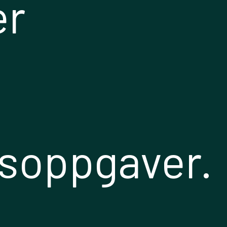
er
nsoppgaver.