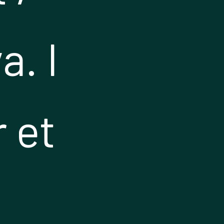
a. I
 et