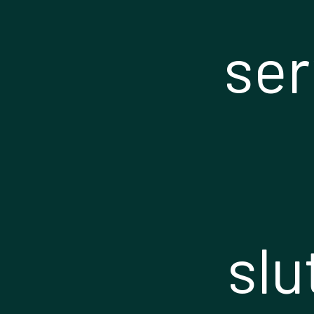
ser
slu