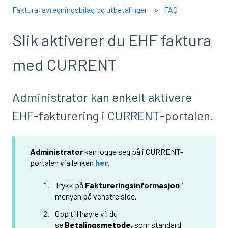
Faktura, avregningsbilag og utbetalinger
FAQ
Slik aktiverer du EHF faktura
med CURRENT
Administrator kan enkelt aktivere
EHF‑fakturering i CURRENT‑portalen.
Administrator
kan logge seg på i CURRENT-
portalen via lenken
her
.
Trykk på
Faktureringsinformasjon
i
menyen på venstre side.
Opp till høyre vil du
se
Betalingsmetode,
som standard