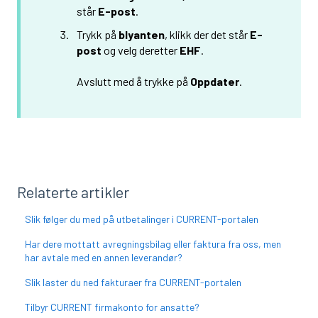
står
E-post
.
Trykk på
blyanten
, klikk der det står
E-
post
og velg deretter
EHF
.
Avslutt med å trykke på
Oppdater
.
Relaterte artikler
Slik følger du med på utbetalinger i CURRENT-portalen
Har dere mottatt avregningsbilag eller faktura fra oss, men
har avtale med en annen leverandør?
Slik laster du ned fakturaer fra CURRENT-portalen
Tilbyr CURRENT firmakonto for ansatte?