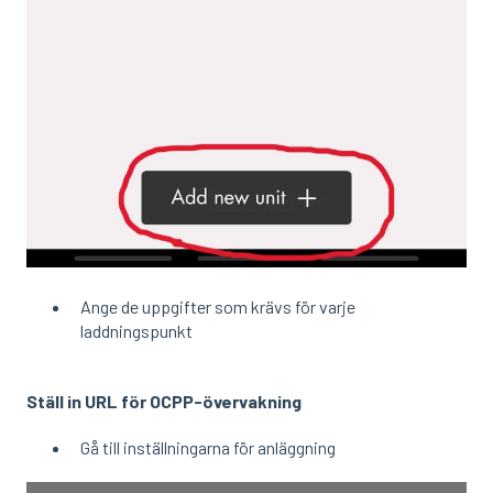
Ange de uppgifter som krävs för varje
laddningspunkt
Ställ in URL för OCPP-övervakning
Gå till inställningarna för anläggning