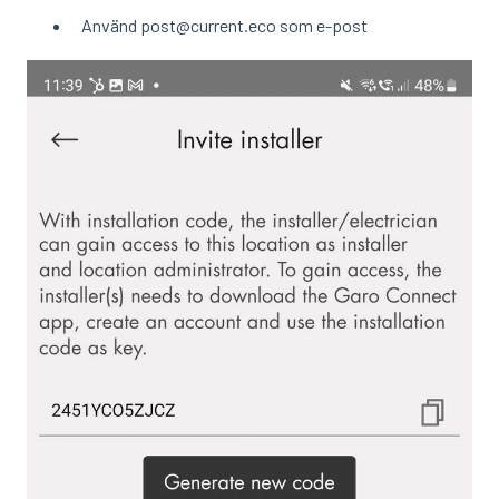
Använd post@current.eco som e-post