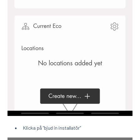
Klicka på ”bjud in installatör"