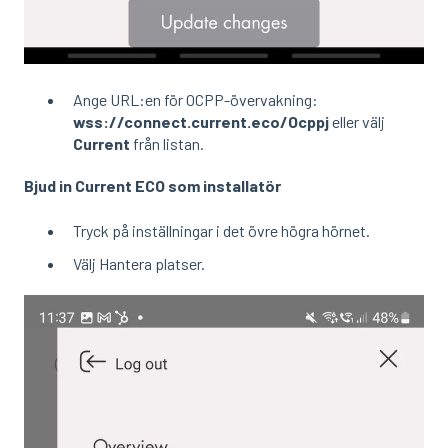
Ange URL:en för OCPP-övervakning:
wss://connect.current.eco/Ocppj
eller välj
Current
från listan.
Bjud in Current ECO som installatör
Tryck på inställningar i det övre högra hörnet.
Välj Hantera platser.