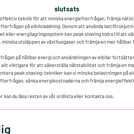
slutsats
effektiv teknik för att minska energiefterfrågan, främja nätst
fterfrågan på elbilsladdning. Genom att använda lastförskjutni
tet eller energilagringssystem kan peak shaving bidra till att s
 minska utsläppen av växthusgaser och främja en mer hållbar 
rfrågan på hållbar energi och användningen av elbilar fortsätt
 allt viktigare för att säkerställa nätstabilitet och främja en m
tera peak shaving-tekniker kan vi minska belastningen på el
fterfrågan, sänka energikostnaderna och främja energieffekti
r kan du läsa resten av vår ordlista eller kontakta oss.
ig