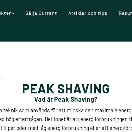
ukter
Sälja Current
Artiklar och tips
Resu
y
PEAK SHAVING
Vad är Peak Shaving?
en teknik som används för att minska den maximala energ
d hög efterfrågan. Det innebär att energiförbrukningen fl
till perioder med låg energiförbrukning eller att energif