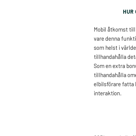
HUR 
Mobil åtkomst til
vare denna funktio
som helst i värld
tillhandahålla det
Som en extra bonu
tillhandahålla om
elbilsförare fatta
interaktion.