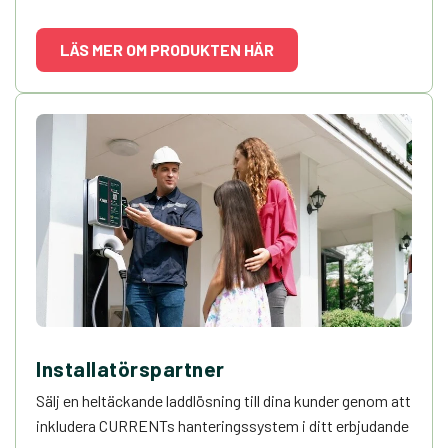
LÄS MER OM PRODUKTEN HÄR
Installatörspartner
Sälj en heltäckande laddlösning till dina kunder genom att
inkludera CURRENTs hanteringssystem i ditt erbjudande