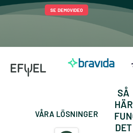
SE DEMOVIDEO
SÅ
HÄR
VÅRA LÖSNINGER
FUN
DET