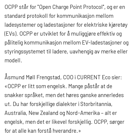
OCPP står for "Open Charge Point Protocol", og er en
standard protokoll for kommunikasjon mellom
ladesystemer og ladestasjoner for elektriske kjøretøy
(EVs). OCPP er utviklet for å muliggjøre effektiv og
pålitelig kommunikasjon mellom EV-ladestasjoner og
styringssystemet til ladere, uavhengig av merke eller
modell.
Åsmund Møll Frengstad, COO i CURRENT Eco sier:
«OCPP er litt som engelsk. Mange påstår at de
snakker språket, men det høres ganske annerledes
ut. Du har forskjellige dialekter i Storbritannia,
Australia, New Zealand og Nord-Amerika – alt er
engelsk, men det er likevel forskjellig. OCPP, sørger
for at alle kan forstå hverandre.»