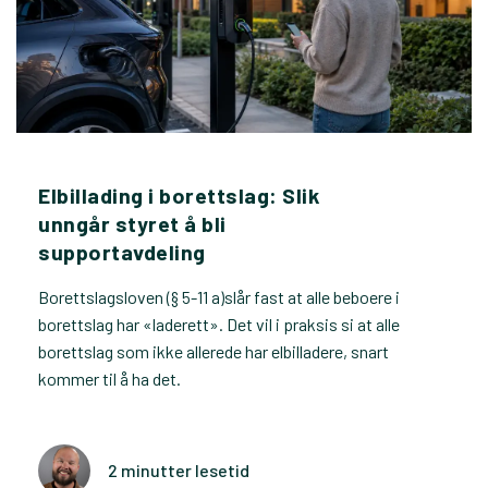
Elbillading i borettslag: Slik
unngår styret å bli
supportavdeling
Borettslagsloven (§ 5-11 a)slår fast at alle beboere i
borettslag har «laderett». Det vil i praksis si at alle
borettslag som ikke allerede har elbilladere, snart
kommer til å ha det.
2 minutter lesetid