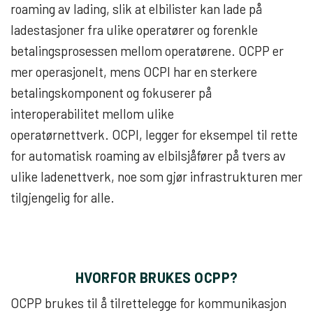
roaming av lading, slik at elbilister kan lade på
ladestasjoner fra ulike operatører og forenkle
betalingsprosessen mellom operatørene. OCPP er
mer operasjonelt, mens OCPI har en sterkere
betalingskomponent og fokuserer på
interoperabilitet mellom ulike
operatørnettverk.
OCPI, legger for eksempel til rette
for automatisk roaming av elbilsjåfører på tvers av
ulike ladenettverk, noe som gjør infrastrukturen mer
tilgjengelig for alle.
HVORFOR BRUKES OCPP?
OCPP brukes til å tilrettelegge for kommunikasjon