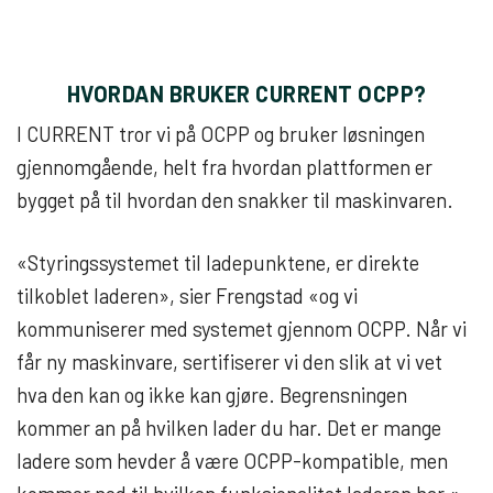
HVORDAN BRUKER CURRENT OCPP?
I CURRENT tror vi på OCPP og bruker løsningen
gjennomgående, helt fra hvordan plattformen er
bygget på til hvordan den snakker til maskinvaren.
«Styringssystemet til ladepunktene, er direkte
tilkoblet laderen», sier Frengstad «og vi
kommuniserer med systemet gjennom OCPP. Når vi
får ny maskinvare, sertifiserer vi den slik at vi vet
hva den kan og ikke kan gjøre. Begrensningen
kommer an på hvilken lader du har. Det er mange
ladere som hevder å være OCPP-kompatible, men