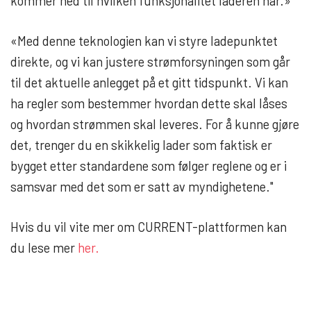
kommer ned til hvilken funksjonalitet laderen har.»
«Med denne teknologien kan vi styre ladepunktet
direkte, og vi kan justere strømforsyningen som går
til det aktuelle anlegget på et gitt tidspunkt. Vi kan
ha regler som bestemmer hvordan dette skal låses
og hvordan strømmen skal leveres. For å kunne gjøre
det, trenger du en skikkelig lader som faktisk er
bygget etter standardene som følger reglene og er i
samsvar med det som er satt av myndighetene."
Hvis du vil vite mer om CURRENT-plattformen kan
du lese mer
her.