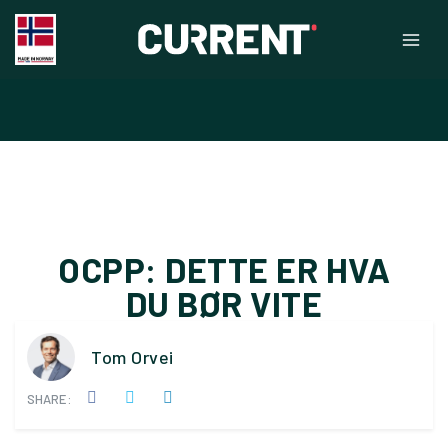
OCPP: DETTE ER HVA
DU BØR VITE
Tom Orvei
SHARE: