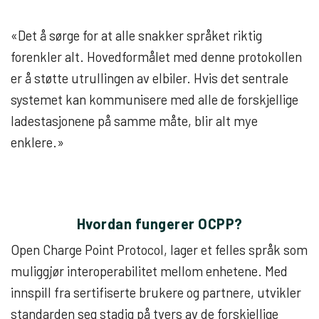
«Det å sørge for at alle snakker språket riktig
forenkler alt. Hovedformålet med denne protokollen
er å støtte utrullingen av elbiler. Hvis det sentrale
systemet kan kommunisere med alle de forskjellige
ladestasjonene på samme måte, blir alt mye
enklere.»
Hvordan fungerer OCPP?
Open Charge Point Protocol, lager et felles språk som
muliggjør interoperabilitet mellom enhetene. Med
innspill fra sertifiserte brukere og partnere, utvikler
standarden seg stadig på tvers av de forskjellige