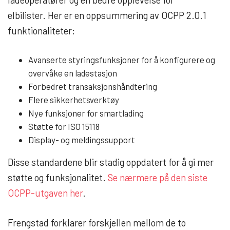
ladeoperatører og en bedre opplevelse for
elbilister.
Her er en oppsummering av OCPP 2.0.1
funktionaliteter:
Avanserte styringsfunksjoner for å konfigurere og
overvåke en ladestasjon
Forbedret transaksjonshåndtering
Flere sikkerhetsverktøy
Nye funksjoner for smartlading
Støtte for ISO 15118
Display- og meldingssupport
Disse standardene blir stadig oppdatert for å gi mer
støtte og funksjonalitet.
Se nærmere på den siste
OCPP-utgaven her
.
Frengstad forklarer forskjellen mellom de to