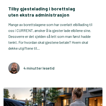
Tilby gjestelading i borettslag
uten ekstra administrasjon
Mange av borettslagene som har overlatt elbillading til
oss i CURRENT, ønsker å la gjester lade elbilene sine.
Dessverre er det sjelden så lett som man først hadde
tenkt. For hvordan skal gjestene betale? Hvem skal
dekke utgiftene til...
4 minutter lesetid