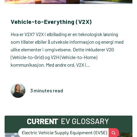
Vehicle-to-Everything (V2X)
Hva er V2X? V2X i elbillading er en teknologisk løsning
som tillater elbiler å utveksle informasjon og energi med
ulike elementer i omgivelsene. Dette inkluderer V2G
(Vehicle-to-Grid) og V2H (Vehicle-to-Home)
kommunikasjon. Med andre ord, V2X i...
3 minutes read