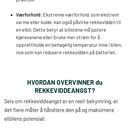
Værforhold:
Ekstreme værforhold, som ekstrem
varme eller kulde, kan også påvirke rekkevidden til
en elbil. Dette betyr at bilistene må justere
kjørevanene eller bruke mer strøm for å
opprettholde en behagelig temperatur inne i bilen,
noe som kan redusere rekkevidden på batteriet.
HVORDAN OVERVINNER du
REKKEVIDDEANGST?
Selv om rekkeviddeangst er en reell bekymring, er
det flere måter å håndtere den på og maksimere
elbilens potensial: