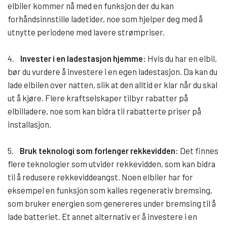
elbiler kommer nå med en funksjon der du kan
forhåndsinnstille ladetider, noe som hjelper deg med å
utnytte periodene med lavere strømpriser.
4.
Invester i en ladestasjon hjemme:
Hvis du har en elbil,
bør du vurdere å investere i en egen ladestasjon. Da kan du
lade elbilen over natten, slik at den alltid er klar når du skal
ut å kjøre. Flere kraftselskaper tilbyr rabatter på
elbilladere, noe som kan bidra til rabatterte priser på
installasjon.
5.
Bruk teknologi som forlenger rekkevidden:
Det finnes
flere teknologier som utvider rekkevidden, som kan bidra
til å redusere rekkeviddeangst. Noen elbiler har for
eksempel en funksjon som kalles regenerativ bremsing,
som bruker energien som genereres under bremsing til å
lade batteriet. Et annet alternativ er å investere i en