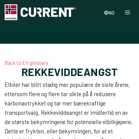
NO
Back to EV glossary
REKKEVIDDEANGST
Elbiler har blitt stadig mer populære de siste årene,
ettersom flere og flere tar sikte på å redusere
karbonavtrykket og tar mer bærekraftige
transportvalg. Rekkeviddeangst er imidlertid en av
de største bekymringene for potensielle elbilkjøpere.
Dette er frykten, eller bekymringen, for at et