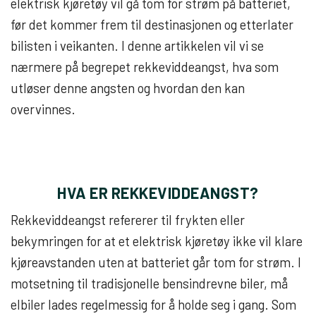
elektrisk kjøretøy vil gå tom for strøm på batteriet,
før det kommer frem til destinasjonen og etterlater
bilisten i veikanten. I denne artikkelen vil vi se
nærmere på begrepet rekkeviddeangst, hva som
utløser denne angsten og hvordan den kan
overvinnes.
HVA ER REKKEVIDDEANGST?
Rekkeviddeangst refererer til frykten eller
bekymringen for at et elektrisk kjøretøy ikke vil klare
kjøreavstanden uten at batteriet går tom for strøm. I
motsetning til tradisjonelle bensindrevne biler, må
elbiler lades regelmessig for å holde seg i gang. Som