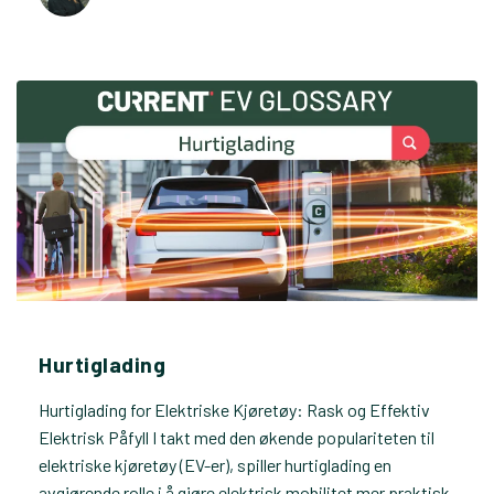
Hurtiglading
Hurtiglading for Elektriske Kjøretøy: Rask og Effektiv
Elektrisk Påfyll I takt med den økende populariteten til
elektriske kjøretøy (EV-er), spiller hurtiglading en
avgjørende rolle i å gjøre elektrisk mobilitet mer praktisk