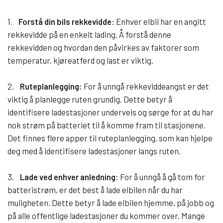
1.
Forstå din bils rekkevidde:
Enhver elbil har en angitt
rekkevidde på en enkelt lading. Å forstå denne
rekkevidden og hvordan den påvirkes av faktorer som
temperatur, kjøreatferd og last er viktig.
2.
Ruteplanlegging:
For å unngå rekkeviddeangst er det
viktig å planlegge ruten grundig. Dette betyr å
identifisere ladestasjoner underveis og sørge for at du har
nok strøm på batteriet til å komme fram til stasjonene.
Det finnes flere apper til ruteplanlegging, som kan hjelpe
deg med å identifisere ladestasjoner langs ruten.
3.
Lade ved enhver anledning:
For å unngå å gå tom for
batteristrøm, er det best å lade elbilen når du har
muligheten. Dette betyr å lade elbilen hjemme, på jobb og
på alle offentlige ladestasjoner du kommer over. Mange