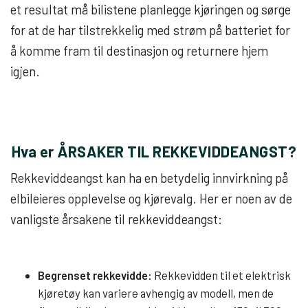
et resultat må bilistene planlegge kjøringen og sørge
for at de har tilstrekkelig med strøm på batteriet for
å komme fram til destinasjon og returnere hjem
igjen.
Hva er ÅRSAKER TIL REKKEVIDDEANGST?
Rekkeviddeangst kan ha en betydelig innvirkning på
elbileieres opplevelse og kjørevalg. Her er noen av de
vanligste årsakene til rekkeviddeangst:
Begrenset rekkevidde:
Rekkevidden til et elektrisk
kjøretøy kan variere avhengig av modell, men de