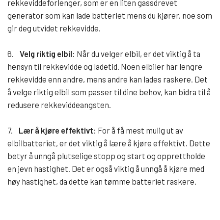
rekkeviddeforlenger, som er en liten gassdrevet
generator som kan lade batteriet mens du kjører, noe som
gir deg utvidet rekkevidde.
6.
Velg riktig elbil:
Når du velger elbil, er det viktig å ta
hensyn til rekkevidde og ladetid. Noen elbiler har lengre
rekkevidde enn andre, mens andre kan lades raskere. Det
å velge riktig elbil som passer til dine behov, kan bidra til å
redusere rekkeviddeangsten.
7.
Lær å kjøre effektivt:
For å få mest mulig ut av
elbilbatteriet, er det viktig å lære å kjøre effektivt. Dette
betyr å unngå plutselige stopp og start og opprettholde
en jevn hastighet. Det er også viktig å unngå å kjøre med
høy hastighet, da dette kan tømme batteriet raskere.