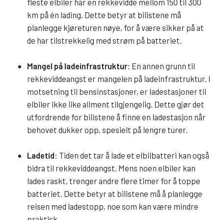
fleste elbiler har en rekkevidde mellom 150 til 300
km på én lading. Dette betyr at bilistene må
planlegge kjøreturen nøye, for å være sikker på at
de har tilstrekkelig med strøm på batteriet.
Mangel på ladeinfrastruktur:
En annen grunn til
rekkeviddeangst er mangelen på ladeinfrastruktur. I
motsetning til bensinstasjoner, er ladestasjoner til
elbiler ikke like allment tilgjengelig. Dette gjør det
utfordrende for bilistene å finne en ladestasjon når
behovet dukker opp, spesielt på lengre turer.
Ladetid:
Tiden det tar å lade et elbilbatteri kan også
bidra til rekkeviddeangst. Mens noen elbiler kan
lades raskt, trenger andre flere timer for å toppe
batteriet. Dette betyr at bilistene må å planlegge
reisen med ladestopp, noe som kan være mindre
praktisk.