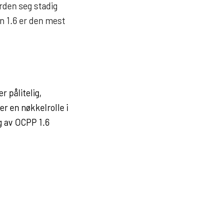
arden seg stadig
on 1.6 er den mest
r pålitelig,
er en nøkkelrolle i
 av OCPP 1.6