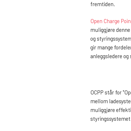
fremtiden.
Open Charge Poin
muliggjøre denne 
og styringssystem
gir mange fordele
anleggsledere og 
OCPP står for "Op
mellom ladesystem
muliggjøre effekt
styringssystemet 