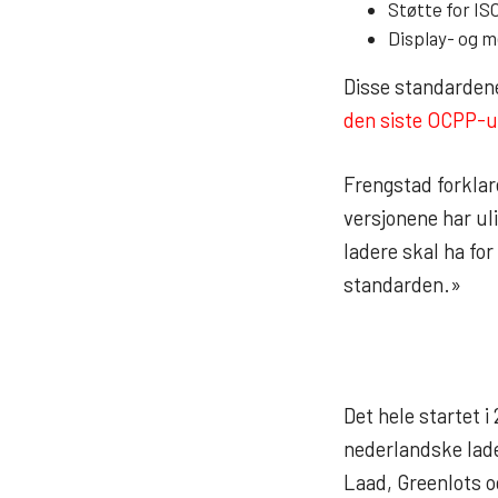
Støtte for ISO
Display- og 
Disse standardene 
den siste OCPP-u
Frengstad forklar
versjonene har uli
ladere skal ha fo
standarden.»
Det hele startet 
nederlandske lad
Laad, Greenlots 