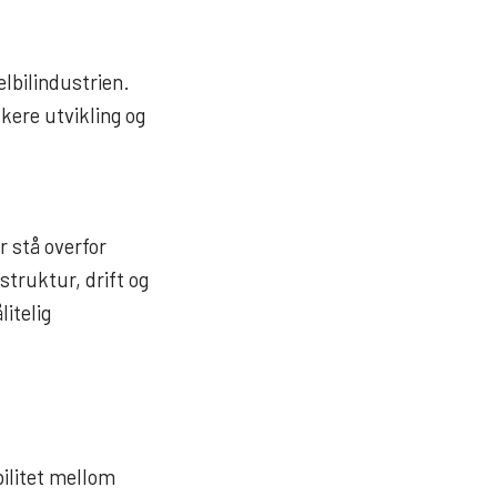
elbilindustrien.
kere utvikling og
r stå overfor
struktur, drift og
litelig
bilitet mellom