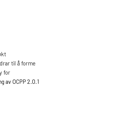
økt
drar til å forme
y for
g av OCPP 2.0.1