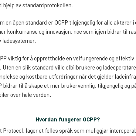
 hjelp av standardprotokollen.
 en åpen standard er OCPP tilgjengelig for alle aktører i 
r konkurranse og innovasjon, noe som igjen bidrar til ras
v ladesystemer.
PP viktig for å opprettholde en velfungerende og effektiv
. Uten en slik standard ville elbilbrukere og ladeoperatøre
plekse og kostbare utfordringer når det gjelder ladeinfra
bidrar til å skape et mer brukervennlig, tilgjengelig og på
iler over hele verden.
Hvordan fungerer OCPP?
 Protocol, lager et felles språk som muliggjør interopera