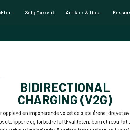
ukter
Selg Current
Artikler & tips
Ressur
y
BIDIRECTIONAL
CHARGING (V2G)
ar opplevd en imponerende vekst de siste årene, drevet av
sutslippene og forbedre luftkvaliteten. Som et resultat