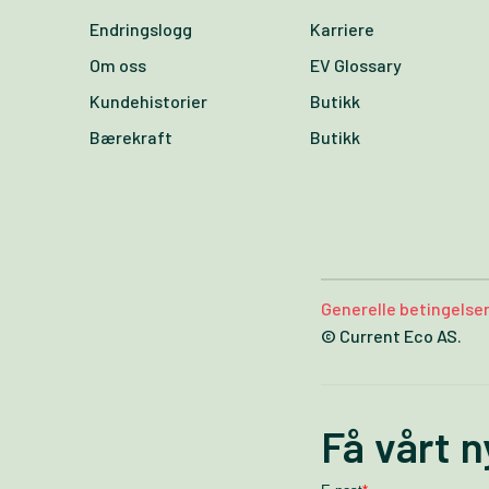
Endringslogg
Karriere
Om oss
EV Glossary
Kundehistorier
Butikk
Bærekraft
Butikk
Generelle betingelse
© Current Eco AS.
Få vårt 