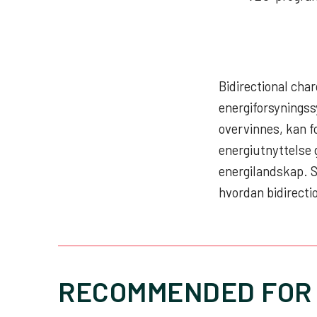
Bidirectional char
energiforsyningss
overvinnes, kan f
energiutnyttelse 
energilandskap. S
hvordan bidirectio
RECOMMENDED FOR