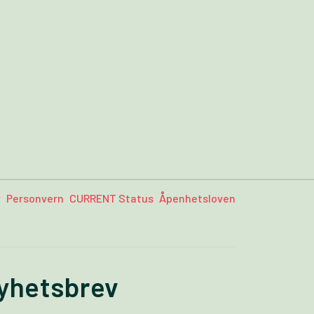
r
Personvern
CURRENT Status
Åpenhetsloven
nyhetsbrev