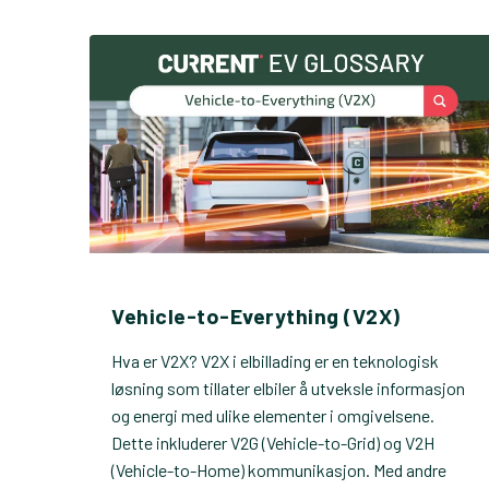
Vehicle-to-Everything (V2X)
Hva er V2X? V2X i elbillading er en teknologisk
løsning som tillater elbiler å utveksle informasjon
og energi med ulike elementer i omgivelsene.
Dette inkluderer V2G (Vehicle-to-Grid) og V2H
(Vehicle-to-Home) kommunikasjon. Med andre