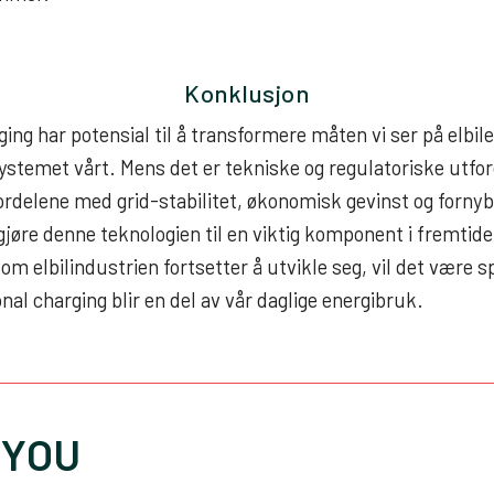
Konklusjon
ging har potensial til å transformere måten vi ser på elbile
ystemet vårt. Mens det er tekniske og regulatoriske utf
ordelene med grid-stabilitet, økonomisk gevinst og forny
gjøre denne teknologien til en viktig komponent i fremtid
om elbilindustrien fortsetter å utvikle seg, vil det være 
nal charging blir en del av vår daglige energibruk.
 YOU